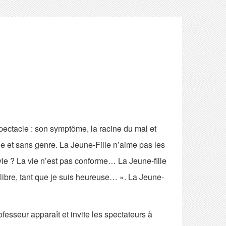
spectacle : son symptôme, la racine du mal et
ge et sans genre. La Jeune-Fille n’aime pas les
a vie ? La vie n’est pas conforme… La Jeune-fille
 libre, tant que je suis heureuse… ». La Jeune-
esseur apparaît et invite les spectateurs à