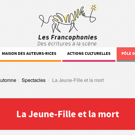
MAISON DES AUTEURS·RICES
ACTIONS CULTURELLES
PÔLE 
automne
Spectacles
La Jeune-Fille et la mort
La Jeune-Fille et la mort