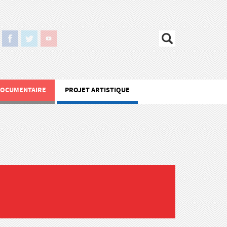
DOCUMENTAIRE
PROJET ARTISTIQUE