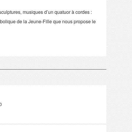
sculptures, musiques d’un quatuor à cordes :
ymbolique de la Jeune-Fille que nous propose le
0