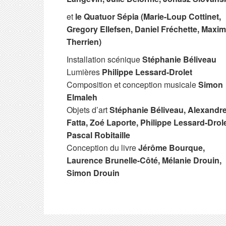
et
le Quatuor Sépia (Marie-Loup Cottinet,
Gregory Ellefsen, Daniel Fréchette, Maxi
Therrien)
Installation scénique
Stéphanie Béliveau
Lumières
Philippe Lessard-Drolet
Composition et conception musicale
Simon
Elmaleh
Objets d’art
Stéphanie Béliveau, Alexandr
Fatta, Zoé Laporte, Philippe Lessard-Drole
Pascal Robitaille
Conception du livre
Jérôme Bourque,
Laurence Brunelle-Côté, Mélanie Drouin,
Simon Drouin