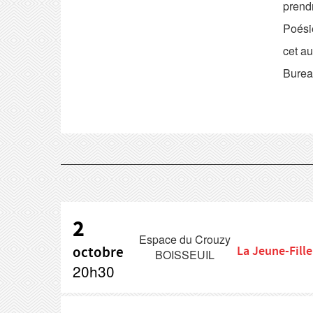
prend
Poésie
cet au
Bureau
2
Espace du Crouzy
octobre
La Jeune-Fille
BOISSEUIL
20h30