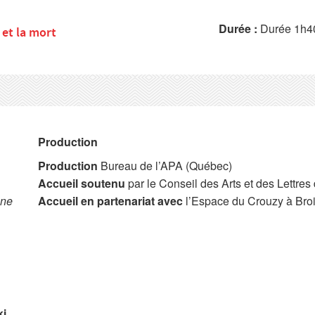
Durée :
Durée 1h4
 et la mort
Production
Production
Bureau de l’APA (Québec)
Accueil soutenu
par le Conseil des Arts et des Lettre
une
Accueil en partenariat avec
l’Espace du Crouzy à Broi
ki