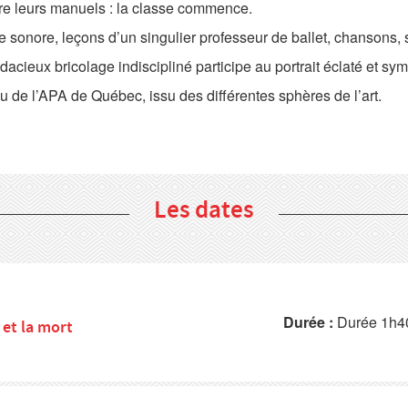
re leurs manuels : la classe commence.
 sonore, leçons d’un singulier professeur de ballet, chansons, 
dacieux bricolage indiscipliné participe au portrait éclaté et s
 de l’APA de Québec, issu des différentes sphères de l’art.
Les dates
Durée :
Durée 1h4
 et la mort