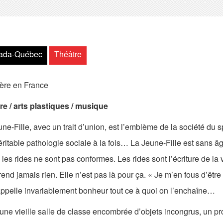
ada-Québec
Théâtre
ère en France
re / arts plastiques / musique
ne-Fille, avec un trait d’union, est l’emblème de la société du 
ritable pathologie sociale à la fois… La Jeune-Fille est sans â
; les rides ne sont pas conformes. Les rides sont l’écriture de l
end jamais rien. Elle n’est pas là pour ça. « Je m’en fous d’être
appelle invariablement bonheur tout ce à quoi on l’enchaîne…
ne vieille salle de classe encombrée d’objets incongrus, un prof