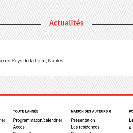
Actualités
e en Pays de la Loire, Nantes.
TOUTE L’ANNÉE
MAISON DES AUTEURS·R
P
ier
Programmation/calendrier
Présentation
L
Accès
Les résidences
d