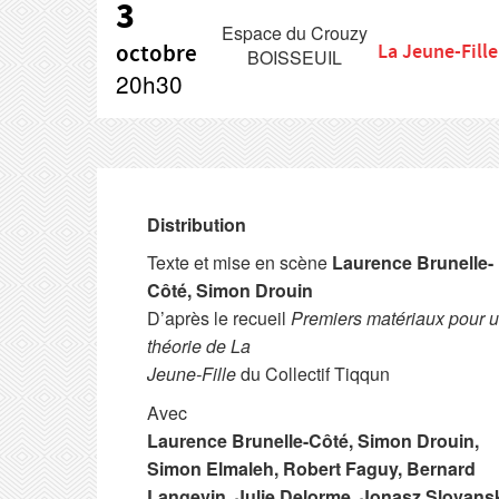
3
Espace du Crouzy
octobre
La Jeune-Fille
BOISSEUIL
20h30
Distribution
Texte et mise en scène
Laurence Brunelle-
Côté, Simon Drouin
D’après le recueil
Premiers matériaux pour 
théorie de La
Jeune-Fille
du Collectif Tiqqun
Avec
Laurence Brunelle-Côté, Simon Drouin,
Simon Elmaleh, Robert Faguy, Bernard
Langevin, Julie Delorme, Jonasz Slovans