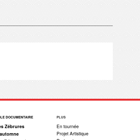
ÔLE DOCUMENTAIRE
PLUS
En tournée
es Zébrures
Projet Artistique
’automne