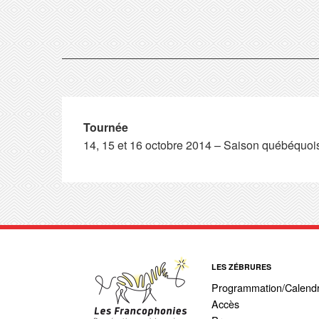
Tournée
14, 15 et 16 octobre 2014 – Saison québéquois
LES ZÉBRURES
Programmation/Calendr
Accès