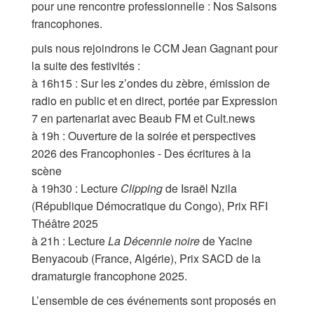
pour une rencontre professionnelle : Nos Saisons
francophones.
puis nous rejoindrons le CCM Jean Gagnant pour
la suite des festivités :
à 16h15 : Sur les z’ondes du zèbre, émission de
radio en public et en direct, portée par Expression
7 en partenariat avec Beaub FM et Cult.news
à 19h : Ouverture de la soirée et perspectives
2026 des Francophonies - Des écritures à la
scène
à 19h30 : Lecture
Clipping
de Israël Nzila
(République Démocratique du Congo), Prix RFI
Théâtre 2025
à 21h : Lecture
La Décennie noire
de Yacine
Benyacoub (France, Algérie), Prix SACD de la
dramaturgie francophone 2025.
L’ensemble de ces événements sont proposés en