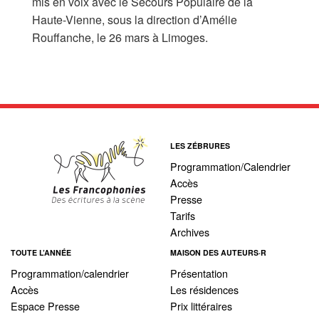
mis en voix avec le Secours Populaire de la
Haute-Vienne, sous la direction d’Amélie
Rouffanche, le 26 mars à Limoges.
LES ZÉBRURES
Programmation/Calendrier
Accès
Presse
Tarifs
Archives
TOUTE L’ANNÉE
MAISON DES AUTEURS·R
Programmation/calendrier
Présentation
Accès
Les résidences
Espace Presse
Prix littéraires