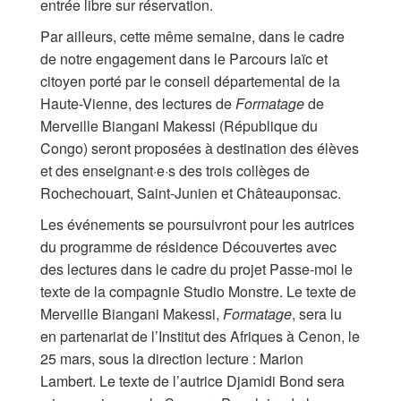
entrée libre sur réservation.
Par ailleurs, cette même semaine, dans le cadre
de notre engagement dans le Parcours laïc et
citoyen porté par le conseil départemental de la
Haute-Vienne, des lectures de
Formatage
de
Merveille Biangani Makessi (République du
Congo) seront proposées à destination des élèves
et des enseignant·e·s des trois collèges de
Rochechouart, Saint-Junien et Châteauponsac.
Les événements se poursuivront pour les autrices
du programme de résidence Découvertes avec
des lectures dans le cadre du projet Passe-moi le
texte de la compagnie Studio Monstre. Le texte de
Merveille Biangani Makessi,
Formatage
, sera lu
en partenariat de l’Institut des Afriques à Cenon, le
25 mars, sous la direction lecture : Marion
Lambert. Le texte de l’autrice Djamidi Bond sera