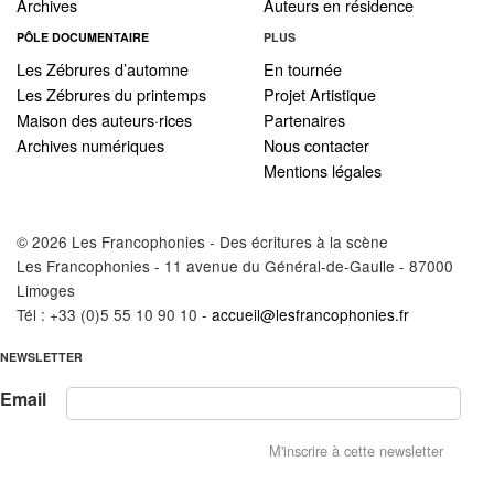
Archives
Auteurs en résidence
PÔLE DOCUMENTAIRE
PLUS
Les Zébrures d’automne
En tournée
Les Zébrures du printemps
Projet Artistique
Maison des auteurs·rices
Partenaires
Archives numériques
Nous contacter
Mentions légales
© 2026 Les Francophonies - Des écritures à la scène
Les Francophonies - 11 avenue du Général-de-Gaulle - 87000
Limoges
Tél : +33 (0)5 55 10 90 10 -
accueil@lesfrancophonies.fr
NEWSLETTER
Email