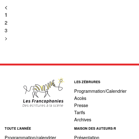
<
1
2
3
>
LES ZÉBRURES
Programmation/Calendrier
Accès
Presse
Tarifs
Archives
TOUTE L’ANNÉE
MAISON DES AUTEURS·R
Programmation/calendrier
Présentation