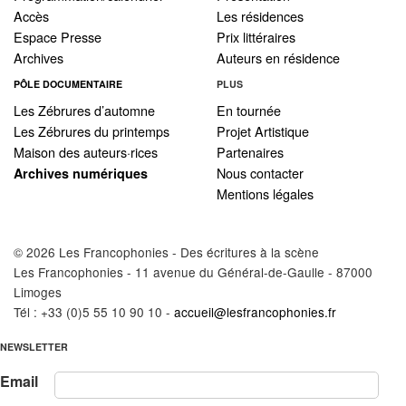
Accès
Les résidences
Espace Presse
Prix littéraires
Archives
Auteurs en résidence
PÔLE DOCUMENTAIRE
PLUS
Les Zébrures d’automne
En tournée
Les Zébrures du printemps
Projet Artistique
Maison des auteurs·rices
Partenaires
Nous contacter
Archives numériques
Mentions légales
© 2026 Les Francophonies - Des écritures à la scène
Les Francophonies - 11 avenue du Général-de-Gaulle - 87000
Limoges
Tél : +33 (0)5 55 10 90 10 -
accueil@lesfrancophonies.fr
NEWSLETTER
Email