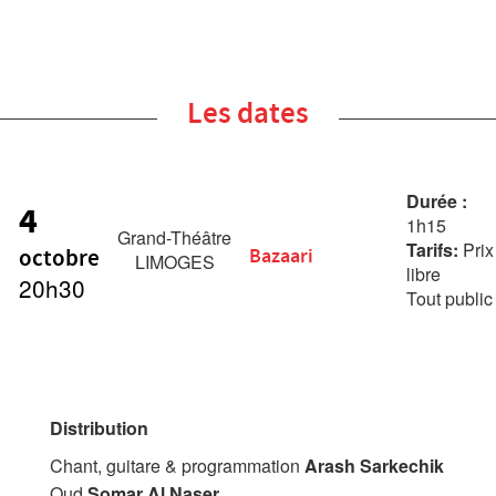
Les dates
Durée :
4
1h15
Grand-Théâtre
Tarifs:
Prix
octobre
Bazaari
LIMOGES
libre
20h30
Tout public
Distribution
Chant, guitare & programmation
Arash Sarkechik
Oud
Somar Al Naser