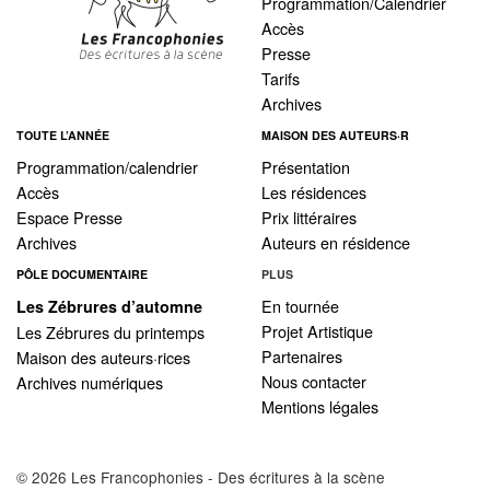
Programmation/Calendrier
Accès
Presse
Tarifs
Archives
TOUTE L’ANNÉE
MAISON DES AUTEURS·R
Programmation/calendrier
Présentation
Accès
Les résidences
Espace Presse
Prix littéraires
Archives
Auteurs en résidence
PÔLE DOCUMENTAIRE
PLUS
En tournée
Les Zébrures d’automne
Projet Artistique
Les Zébrures du printemps
Partenaires
Maison des auteurs·rices
Nous contacter
Archives numériques
Mentions légales
© 2026 Les Francophonies - Des écritures à la scène