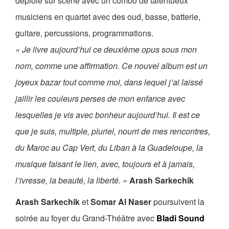
déploie sur scène avec un combo de talentueux
musiciens en quartet avec des oud, basse, batterie,
guitare, percussions, programmations.
« Je livre aujourd’hui ce deuxième opus sous mon
nom, comme une affirmation. Ce nouvel album est un
joyeux bazar tout comme moi, dans lequel j’ai laissé
jaillir les couleurs perses de mon enfance avec
lesquelles je vis avec bonheur aujourd’hui. Il est ce
que je suis, multiple, pluriel, nourri de mes rencontres,
du Maroc au Cap Vert, du Liban à la Guadeloupe, la
musique faisant le lien, avec, toujours et à jamais,
l’ivresse, la beauté, la liberté. »
Arash Sarkechik
Arash Sarkechik
et
Somar Al Naser
poursuivent la
soirée au foyer du Grand-Théâtre avec
Bladi Sound