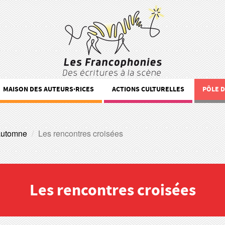
MAISON DES AUTEURS·RICES
ACTIONS CULTURELLES
PÔLE 
automne
Les rencontres croisées
Les rencontres croisées