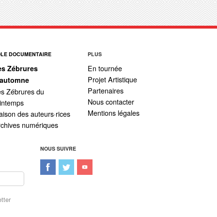
ÔLE DOCUMENTAIRE
PLUS
En tournée
es Zébrures
Projet Artistique
’automne
Partenaires
s Zébrures du
Nous contacter
intemps
Mentions légales
ison des auteurs·rices
rchives numériques
NOUS SUIVRE