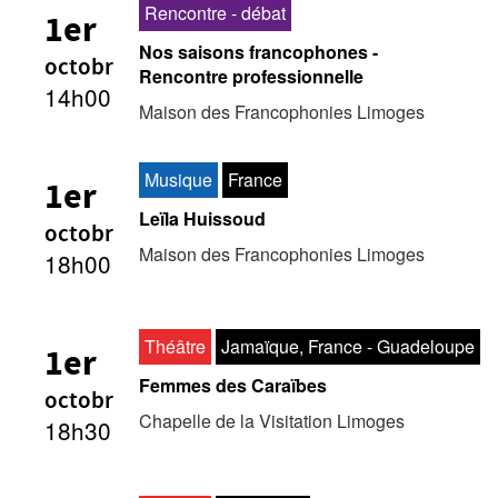
Rencontre - débat
1er
Nos saisons francophones -
octobr
Rencontre professionnelle
14h00
Maison des Francophonies Limoges
Musique
France
1er
Leïla Huissoud
octobr
Maison des Francophonies Limoges
18h00
Théâtre
Jamaïque, France - Guadeloupe
1er
Femmes des Caraïbes
octobr
Chapelle de la Visitation Limoges
18h30