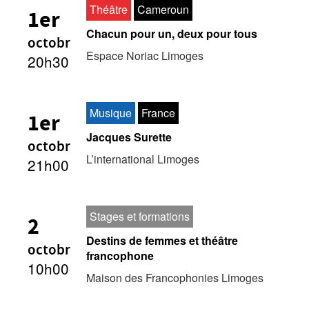
Théâtre
Cameroun
1er
Chacun pour un, deux pour tous
octobr
Espace Noriac Limoges
20h30
Musique
France
1er
Jacques Surette
octobr
L’international Limoges
21h00
Stages et formations
2
Destins de femmes et théâtre
octobr
francophone
10h00
Maison des Francophonies Limoges