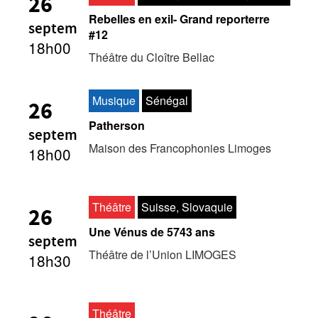
26
Rebelles en exil- Grand reporterre
septem
#12
18h00
Théâtre du Cloître Bellac
Musique
Sénégal
26
Patherson
septem
Maison des Francophonies Limoges
18h00
Théâtre
Suisse, Slovaquie
26
Une Vénus de 5743 ans
septem
Théâtre de l’Union LIMOGES
18h30
Théâtre