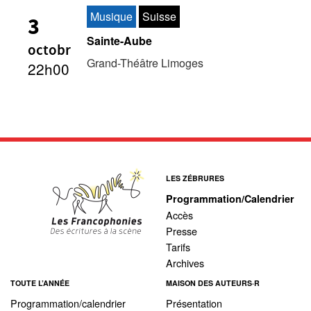
Musique
Suisse
3
Sainte-Aube
octobr
Grand-Théâtre Limoges
22h00
LES ZÉBRURES
Programmation/Calendrier
Accès
Presse
Tarifs
Archives
TOUTE L’ANNÉE
MAISON DES AUTEURS·R
Programmation/calendrier
Présentation