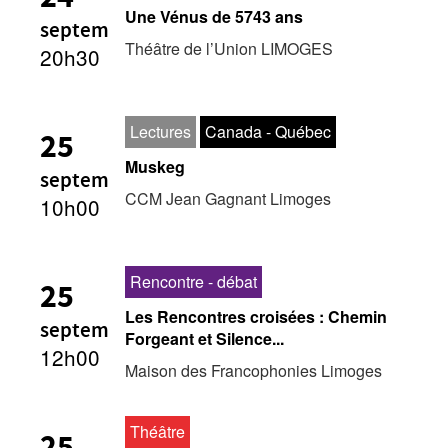
Une Vénus de 5743 ans
septem
Théâtre de l’Union LIMOGES
20h30
Lectures
Canada - Québec
25
Muskeg
septem
CCM Jean Gagnant Limoges
10h00
Rencontre - débat
25
Les Rencontres croisées : Chemin
septem
Forgeant et Silence...
12h00
Maison des Francophonies Limoges
Théâtre
25