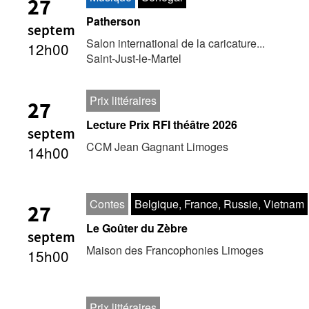
27
Patherson
septem
Salon international de la caricature...
12h00
Saint-Just-le-Martel
Prix littéraires
27
Lecture Prix RFI théâtre 2026
septem
CCM Jean Gagnant Limoges
14h00
Contes
Belgique, France, Russie, Vietnam
27
Le Goûter du Zèbre
septem
Maison des Francophonies Limoges
15h00
Prix littéraires