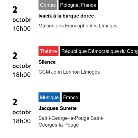
Contes
Pologne, France
2
Ivacik à la barque dorée
octobr
Maison des Francophonies Limoges
15h00
Théâtre
République Démocratique du Cong
2
Silence
octobr
CCM John Lennon Limoges
18h00
Musique
France
2
Jacques Surette
octobr
Saint-George-la-Pouge Saint-
18h00
Georges-la-Pouge