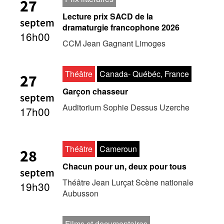
27
Lecture prix SACD de la
septem
dramaturgie francophone 2026
16h00
CCM Jean Gagnant Limoges
Théâtre
Canada- Québéc, France
27
Garçon chasseur
septem
Auditorium Sophie Dessus Uzerche
17h00
Théâtre
Cameroun
28
Chacun pour un, deux pour tous
septem
Théâtre Jean Lurçat Scène nationale
19h30
Aubusson
Films et documentaires