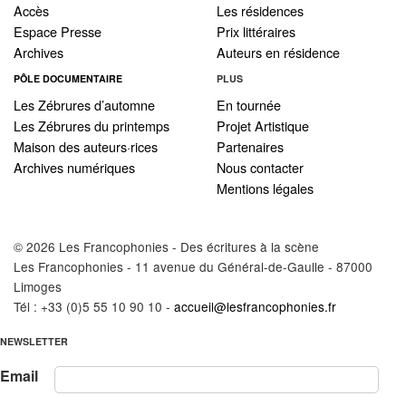
Accès
Les résidences
Espace Presse
Prix littéraires
Archives
Auteurs en résidence
PÔLE DOCUMENTAIRE
PLUS
Les Zébrures d’automne
En tournée
Les Zébrures du printemps
Projet Artistique
Maison des auteurs·rices
Partenaires
Archives numériques
Nous contacter
Mentions légales
© 2026 Les Francophonies - Des écritures à la scène
Les Francophonies - 11 avenue du Général-de-Gaulle - 87000
Limoges
Tél : +33 (0)5 55 10 90 10 -
accueil@lesfrancophonies.fr
NEWSLETTER
Email