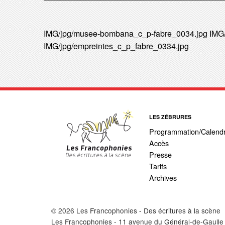
IMG/jpg/musee-bombana_c_p-fabre_0034.jpg
IMG/
IMG/jpg/empreintes_c_p_fabre_0334.jpg
LES ZÉBRURES
Programmation/Calendr
Accès
Presse
Tarifs
Archives
© 2026 Les Francophonies - Des écritures à la scène
Les Francophonies - 11 avenue du Général-de-Gaulle