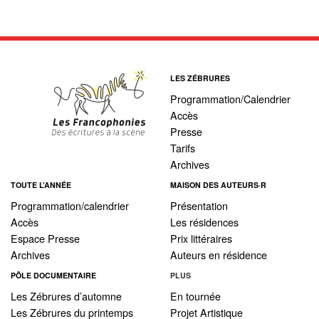
LES ZÉBRURES
Programmation/Calendrier
Accès
Presse
Tarifs
Archives
TOUTE L’ANNÉE
MAISON DES AUTEURS·R
Programmation/calendrier
Présentation
Accès
Les résidences
Espace Presse
Prix littéraires
Archives
Auteurs en résidence
PÔLE DOCUMENTAIRE
PLUS
Les Zébrures d’automne
En tournée
Les Zébrures du printemps
Projet Artistique