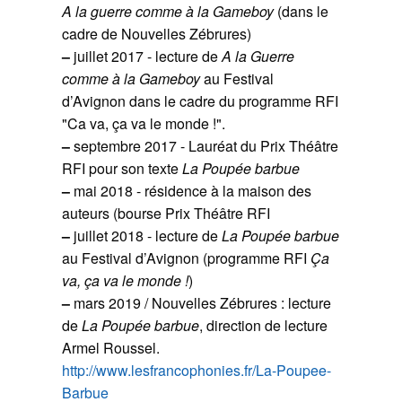
A la guerre comme à la Gameboy
(dans le
cadre de Nouvelles Zébrures)
–
juillet 2017 - lecture de
A la Guerre
comme à la Gameboy
au Festival
d’Avignon dans le cadre du programme RFI
"Ca va, ça va le monde !".
–
septembre 2017 - Lauréat du Prix Théâtre
RFI pour son texte
La Poupée barbue
–
mai 2018 - résidence à la maison des
auteurs (bourse Prix Théâtre RFI
–
juillet 2018 - lecture de
La Poupée barbue
au Festival d’Avignon (programme RFI
Ça
va, ça va le monde !
)
–
mars 2019 / Nouvelles Zébrures : lecture
de
La Poupée barbue
, direction de lecture
Armel Roussel.
http://www.lesfrancophonies.fr/La-Poupee-
Barbue