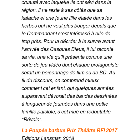
cruauté avec laquelle ils ont sévi dans la
région. Il ne reste à ses côtés que sa
kalache et une jeune fille étalée dans les
herbes qui ne veut plus bouger depuis que
le Commandant s’est intéressé à elle de
trop près. Pour la décider à le suivre avant
l’arrivée des Casques Bleus, il lui raconte
sa vie, une vie qu’il présente comme une
sorte de jeu vidéo dont chaque protagoniste
serait un personnage de film ou de BD. Au
fil du discours, on comprend mieux
comment cet enfant, qui quelques années
auparavant dévorait des bandes dessinées
à longueur de journées dans une petite
famille paisible, s’est mué en redoutable
"Révolo".
La Poupée barbue
Prix Théâtre RFI 2017
Editions Lansman 2018