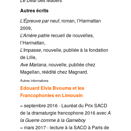
Le Deal des leaders
Autres écrits
L’Épreuve par neuf
, roman, l’Harmattan
2009,
L’Amère patrie
recueil de nouvelles,
l’Harmattan,
L’Impasse
, nouvelle, publiée à la fondation
de Lille,
Ave Mariana
, nouvelle, publiée chez
Magellan, réédité chez Magnard.
Autres informations
Edouard Elvis Bvouma et les
Francophonies en Limousin
–
septembre 2016 - Lauréat du Prix SACD
de la dramaturgie francophone 2016 avec
A
la Guerre comme à la Gameboy
–
mars 2017 - lecture à la SACD à Paris de