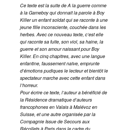
Ce texte est la suite de
A la guerre comme
à la Gameboy
qui donnait la parole à Boy
Killer un enfant soldat qui se raconte à une
jeune fille inconsciente, couchée dans les
herbes. Avec ce nouveau texte, c’est elle
qui raconte sa fuite, son viol, sa haine, la
guerre et son amour naissant pour Boy
Killer. En cinq chapitres, avec une langue
enfantine, faussement naïve, emprunte
d’émotions pudiques le lecteur et bientôt le
spectateur marche avec cette enfant dans
l’horreur.
Pour écrire ce texte, l’auteur a bénéficié de
la Résidence dramatique d’auteurs
francophones en Valais à Malévoz en
Suisse, et une autre organisée par la
Compagnie Issue de Secours aux
Récollets à Paris dans le cadre du