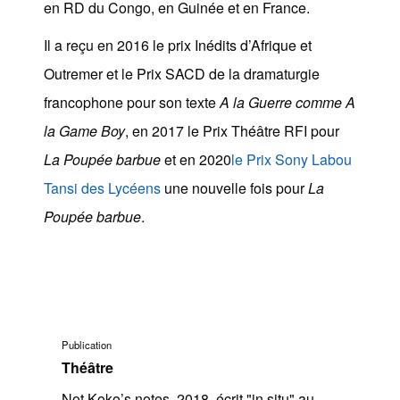
en RD du Congo, en Guinée et en France.
Il a reçu en 2016 le prix Inédits d’Afrique et
Outremer et le Prix SACD de la dramaturgie
francophone pour son texte
A la Guerre comme A
la Game Boy
, en 2017 le Prix Théâtre RFI pour
La Poupée barbue
et en 2020
le Prix Sony Labou
Tansi des Lycéens
une nouvelle fois pour
La
Poupée barbue
.
Publication
Théâtre
Not Koko’s notes, 2018, écrit "in situ" au