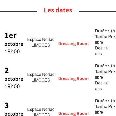
Les dates
Durée :
1h
1er
Tarifs:
Prix
Espace Noriac
libre
octobre
Dressing Room
LIMOGES
Dès 16
18h00
ans
Durée :
1h
2
Tarifs:
Prix
Espace Noriac
libre
octobre
Dressing Room
LIMOGES
Dès 16
19h00
ans
Durée :
1h
3
Tarifs:
Prix
Espace Noriac
libre
octobre
Dressing Room
LIMOGES