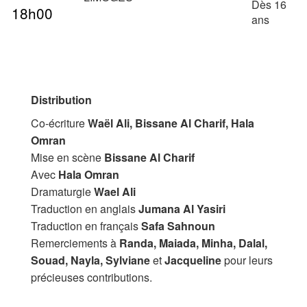
Dès 16
18h00
ans
Distribution
Co-écriture
Waël Ali, Bissane Al Charif, Hala
Omran
Mise en scène
Bissane Al Charif
Avec
Hala Omran
Dramaturgie
Wael Ali
Traduction en anglais
Jumana Al Yasiri
Traduction en français
Safa Sahnoun
Remerciements à
Randa, Maiada, Minha, Dalal,
Souad, Nayla, Sylviane
et
Jacqueline
pour leurs
précieuses contributions.