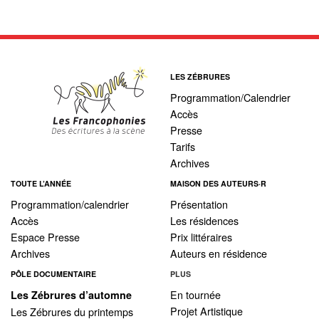
LES ZÉBRURES
Programmation/Calendrier
Accès
Presse
Tarifs
Archives
TOUTE L’ANNÉE
MAISON DES AUTEURS·R
Programmation/calendrier
Présentation
Accès
Les résidences
Espace Presse
Prix littéraires
Archives
Auteurs en résidence
PÔLE DOCUMENTAIRE
PLUS
En tournée
Les Zébrures d’automne
Projet Artistique
Les Zébrures du printemps