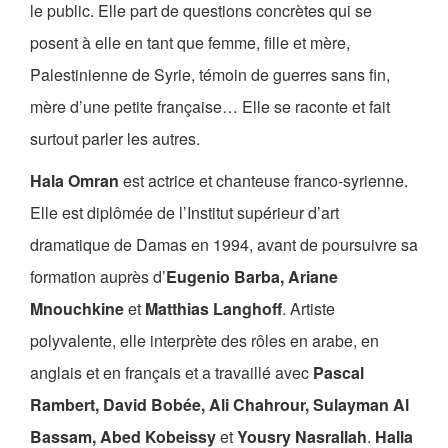
le public. Elle part de questions concrètes qui se
posent à elle en tant que femme, fille et mère,
Palestinienne de Syrie, témoin de guerres sans fin,
mère d’une petite française… Elle se raconte et fait
surtout parler les autres.
Hala Omran
est actrice et chanteuse franco-syrienne.
Elle est diplômée de l’Institut supérieur d’art
dramatique de Damas en 1994, avant de poursuivre sa
formation auprès d’
Eugenio Barba, Ariane
Mnouchkine
et
Matthias Langhoff
. Artiste
polyvalente, elle interprète des rôles en arabe, en
anglais et en français et a travaillé avec
Pascal
Rambert, David Bobée, Ali Chahrour, Sulayman Al
Bassam, Abed Kobeissy
et
Yousry Nasrallah
.
Halla