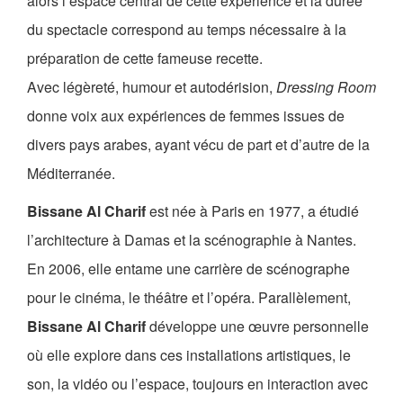
alors l’espace central de cette expérience et la durée
du spectacle correspond au temps nécessaire à la
préparation de cette fameuse recette.
Avec légèreté, humour et autodérision,
Dressing Room
donne voix aux expériences de femmes issues de
divers pays arabes, ayant vécu de part et d’autre de la
Méditerranée.
Bissane Al Charif
est née à Paris en 1977, a étudié
l’architecture à Damas et la scénographie à Nantes.
En 2006, elle entame une carrière de scénographe
pour le cinéma, le théâtre et l’opéra. Parallèlement,
Bissane Al Charif
développe une œuvre personnelle
où elle explore dans ces installations artistiques, le
son, la vidéo ou l’espace, toujours en interaction avec