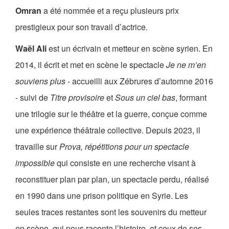
Omran
a été nommée et a reçu plusieurs prix
prestigieux pour son travail d’actrice.
Waël Ali
est un écrivain et metteur en scène syrien. En
2014, il écrit et met en scène le spectacle
Je ne m’en
souviens plus
- accueilli aux Zébrures d’automne 2016
- suivi de
Titre provisoire
et
Sous un ciel bas
, formant
une trilogie sur le théâtre et la guerre, conçue comme
une expérience théâtrale collective. Depuis 2023, il
travaille sur
Prova, répétitions pour un spectacle
impossible
qui consiste en une recherche visant à
reconstituer plan par plan, un spectacle perdu, réalisé
en 1990 dans une prison politique en Syrie. Les
seules traces restantes sont les souvenirs du metteur
en scène, qui nous raconte l’histoire, et ceux de ses