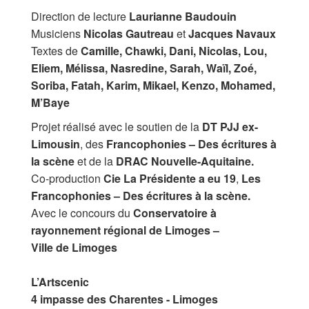
Direction de lecture
Laurianne Baudouin
Musiciens
Nicolas Gautreau
et
Jacques Navaux
Textes de
Camille, Chawki, Dani, Nicolas, Lou,
Eliem, Mélissa, Nasredine, Sarah, Waïl, Zoé,
Soriba, Fatah, Karim, Mikael, Kenzo, Mohamed,
M’Baye
Projet réalisé avec le soutien de la
DT PJJ ex-
Limousin
, des
Francophonies – Des écritures à
la scène
et de la
DRAC Nouvelle-Aquitaine.
Co-production
Cie La Présidente a eu 19
,
Les
Francophonies – Des écritures à la scène.
Avec le concours du
Conservatoire à
rayonnement régional de Limoges –
Ville de Limoges
L’Artscenic
4 impasse des Charentes - Limoges