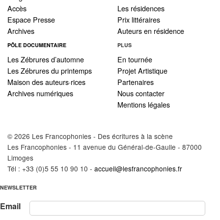
Accès
Les résidences
Espace Presse
Prix littéraires
Archives
Auteurs en résidence
PÔLE DOCUMENTAIRE
PLUS
Les Zébrures d’automne
En tournée
Les Zébrures du printemps
Projet Artistique
Maison des auteurs·rices
Partenaires
Archives numériques
Nous contacter
Mentions légales
© 2026 Les Francophonies - Des écritures à la scène
Les Francophonies - 11 avenue du Général-de-Gaulle - 87000
Limoges
Tél : +33 (0)5 55 10 90 10 -
accueil@lesfrancophonies.fr
NEWSLETTER
Email