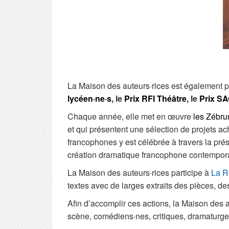
La Maison des auteurs·rices est également pa
lycéen·ne·s
, le
Prix RFI Théâtre
, le
Prix SA
Chaque année, elle met en œuvre
les Zébru
et qui présentent une sélection de projets ach
francophones y est célébrée à travers la prés
création dramatique francophone contempor
La Maison des auteurs·rices participe à
La R
textes avec de larges extraits des pièces, des 
Afin d’accomplir ces actions, la Maison des a
scène, comédiens·nes, critiques, dramaturge