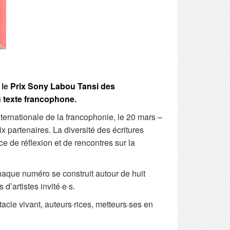
:
le
Prix Sony Labou Tansi des
u texte francophone
.
nternationale de la francophonie, le 20 mars –
x partenaires. La diversité des écritures
e de réflexion et de rencontres sur la
Chaque numéro se construit autour de huit
d’artistes invité·e·s.
acle vivant, auteurs·rices, metteurs·ses en