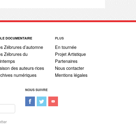
ÔLE DOCUMENTAIRE
PLUS
es Zébrures d’automne
En tournée
s Zébrures du
Projet Artistique
intemps
Partenaires
ison des auteurs·rices
Nous contacter
rchives numériques
Mentions légales
NOUS SUIVRE