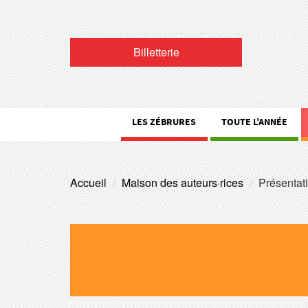
Billetterie
LES ZÉBRURES
TOUTE L’ANNÉE
Accueil
Maison des auteurs·rices
Présentat