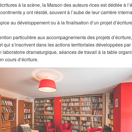
ritures à la scène, la Maison des auteurs·rices est dédiée à l
ontinents y ont résidé, souvent à l’aube de leur carrière interna
propice au développement ou à la finalisation d’un projet d’écrit
ention particulière aux accompagnements des projets d’écriture
 et qui s’inscrivent dans les actions territoriales développées p
 laboratoire dramaturgique, séances de travail à la table organ
en cours d’écriture.