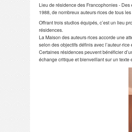
Lieu de résidence des Francophonies - Des éc
1988, de nombreux auteurs·rices de tous les c
Offrant trois studios équipés, c’est un lieu 
résidences.
La Maison des auteurs·rices accorde une att
selon des objectifs définis avec l’auteur·rice
Certaines résidences peuvent bénéficier d’un
échange critique et bienveillant sur un texte 