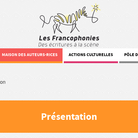
MAISON DES AUTEURS·RICES
ACTIONS CULTURELLES
PÔLE 
ion
Présentation