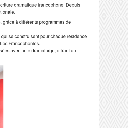
’écriture dramatique francophone. Depuis
tionale.
ure, grâce à différents programmes de
, qui se construisent pour chaque résidence
ar Les Francophonies.
isées avec un·e dramaturge, offrant un