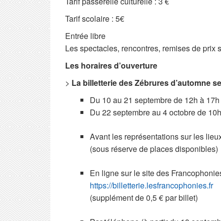
Tarif passerelle culturelle : 3 €
Tarif scolaire : 5€
Entrée libre
Les spectacles, rencontres, remises de prix s
Les horaires d’ouverture
>
La billetterie des Zébrures d’automne 
Du 10 au 21 septembre de 12h à 17h 
Du 22 septembre au 4 octobre de 10h
Avant les représentations sur les lieu
(sous réserve de places disponibles)
En ligne sur le site des Francophonies
https://billetterie.lesfrancophonies.fr
(supplément de 0,5 € par billet)