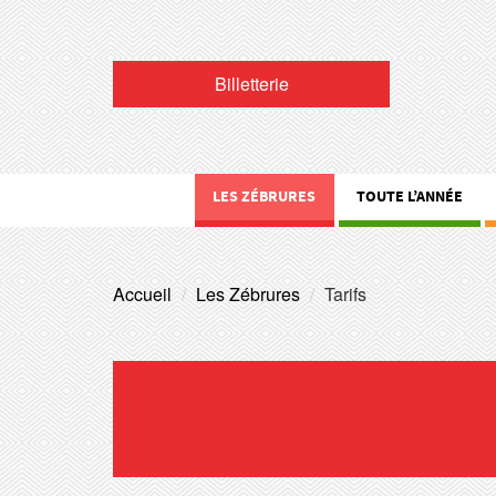
Billetterie
LES ZÉBRURES
TOUTE L’ANNÉE
Accueil
Les Zébrures
Tarifs