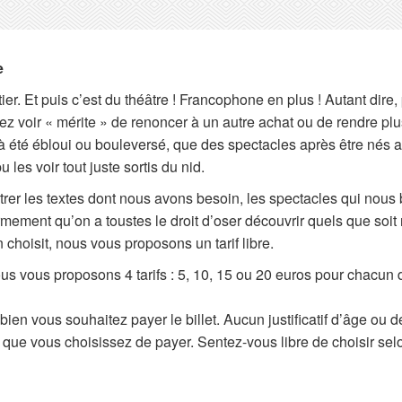
e
ier. Et puis c’est du théâtre ! Francophone en plus ! Autant d
ez voir « mérite » de renoncer à un autre achat ou de rendre plu
 été ébloui ou bouleversé, que des spectacles après être nés 
les voir tout juste sortis du nid.
rer les textes dont nous avons besoin, les spectacles qui nous
mement qu’on a toustes le droit d’oser découvrir quels que soit
 choisit, nous vous proposons un tarif libre.
ous vous proposons 4 tarifs : 5, 10, 15 ou 20 euros pour chacun 
en vous souhaitez payer le billet. Aucun justificatif d’âge ou
que vous choisissez de payer. Sentez-vous libre de choisir selo