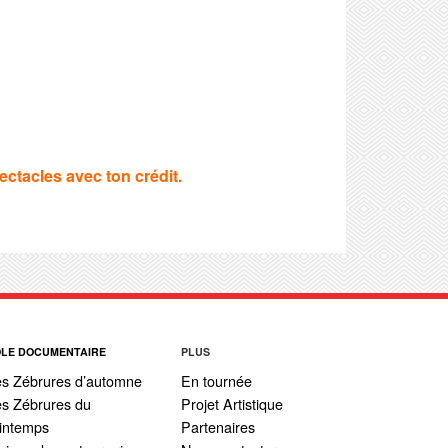
ectacles avec ton crédit.
ÔLE DOCUMENTAIRE
PLUS
es Zébrures d’automne
En tournée
s Zébrures du
Projet Artistique
intemps
Partenaires