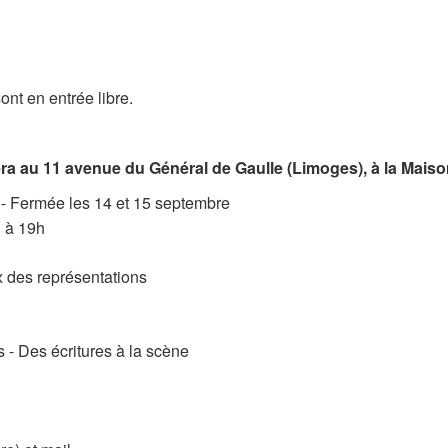
ont en entrée libre.
sera au 11 avenue du Général de Gaulle (Limoges), à la Mai
- Fermée les 14 et 15 septembre
 à 19h
x des représentations
 - Des écritures à la scène