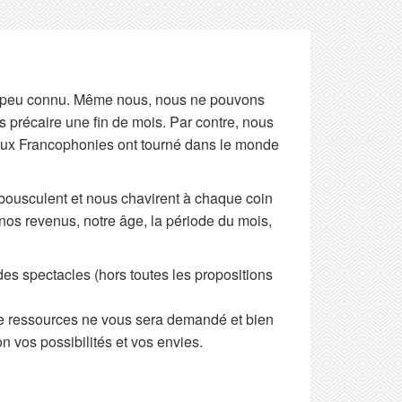
ire, peu connu. Même nous, nous ne pouvons
s précaire une fin de mois. Par contre, nous
aux Francophonies ont tourné dans le monde
 bousculent et nous chavirent à chaque coin
 nos revenus, notre âge, la période du mois,
des spectacles (hors toutes les propositions
 de ressources ne vous sera demandé et bien
n vos possibilités et vos envies.