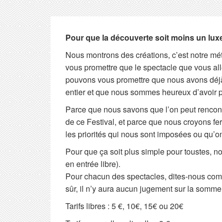
Pour que la découverte soit moins un lux
Nous montrons des créations, c’est notre mét
vous promettre que le spectacle que vous all
pouvons vous promettre que nous avons déjà
entier et que nous sommes heureux d’avoir pu 
Parce que nous savons que l’on peut rencont
de ce Festival, et parce que nous croyons fer
les priorités qui nous sont imposées ou qu’on
Pour que ça soit plus simple pour toustes, n
en entrée libre).
Pour chacun des spectacles, dites-nous combi
sûr, il n’y aura aucun jugement sur la somme 
Tarifs libres : 5 €, 10€, 15€ ou 20€