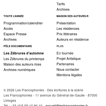
Tarifs
Archives
TOUTE L’ANNÉE
MAISON DES AUTEURS·R
Programmation/calendrier
Présentation
Accès
Les résidences
Espace Presse
Prix littéraires
Archives
Auteurs en résidence
PÔLE DOCUMENTAIRE
PLUS
En tournée
Les Zébrures d’automne
Projet Artistique
Les Zébrures du printemps
Partenaires
Maison des auteurs·rices
Nous contacter
Archives numériques
Mentions légales
© 2026 Les Francophonies - Des écritures à la scène
Les Francophonies - 11 avenue du Général-de-Gaulle - 87000
Limoges
Tél : +33 (0)5 55 10 90 10 -
accueil@lesfrancophonies.fr