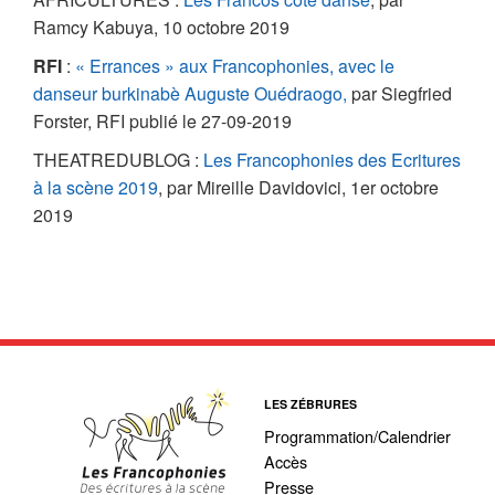
Ramcy Kabuya, 10 octobre 2019
RFI
:
« Errances » aux Francophonies, avec le
danseur burkinabè Auguste Ouédraogo,
par Siegfried
Forster, RFI publié le 27-09-2019
THEATREDUBLOG :
Les Francophonies des Ecritures
à la scène 2019
, par Mireille Davidovici, 1er octobre
2019
LES ZÉBRURES
Programmation/Calendrier
Accès
Presse