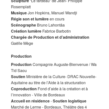
Sculpture
“Le fardeau” de Jean- Philippe
Rosemplatt
Musique
Jon Hopkins, Manuel Wandji
Régie son et lumière
en cours
Scénographe
Bruno Lahontâa
Création lumière
Fabrice Barbotin
Chargée de Production et d’administration
Gaëlle Mège
Production
Production
Compagnie Auguste-Bienvenue / Wa
Tid Saou
Soutien
Ministère de la Culture- DRAC Nouvelle-
Aquitaine au titre de l’Aide à la structuration
Coproduction
Fond d’aide à la création et à
l’innovation - Ville de Bordeaux
Accueil en résidence
-
Soutien logistique
Marché de Lerme - Bordeaux, Théâtre des 4