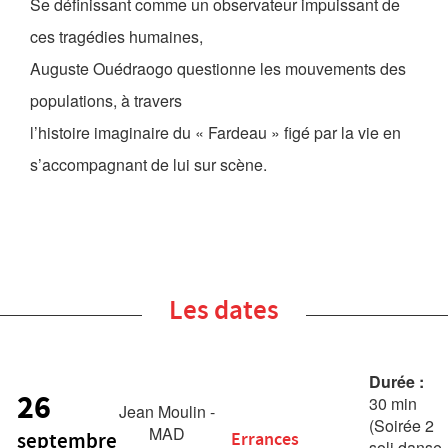
Se définissant comme un observateur impuissant de
ces tragédies humaines,
Auguste Ouédraogo questionne les mouvements des
populations, à travers
l’histoire imaginaire du « Fardeau » figé par la vie en
s’accompagnant de lui sur scène.
Les dates
Durée :
26
30 min
Jean Moulin -
(Soirée 2
MAD
septembre
Errances
soli danse