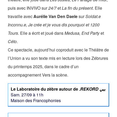
puis avec INVIVO sur
24/7
et
La fin du présent
. Elle
travaille avec
Aurélie Van Den Daele
sur
Soldat.e
Inconnu.e, Je crée et je vous dis pourquoi et 1200
Tours
. Elle a écrit et joué dans
Medusa, End Party
et
Céto
.
Ce spectacle, aujourd’hui coproduit avec le Théâtre de
l’Union a vu son texte mis en lecture lors des Zébrures
du printemps 2025, dans le cadre d’un
accompagnement Vers la scène.
Le Laboratoire du zèbre autour de
.REKORD ببي
Sam. 27/09 à 11h
Maison des Francophonies