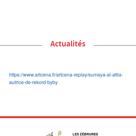
Actualités
https://www.artcena.fr/artcena-replay/sumaya-al-attia-
autrice-de-rekord-byby
LES ZÉBRURES