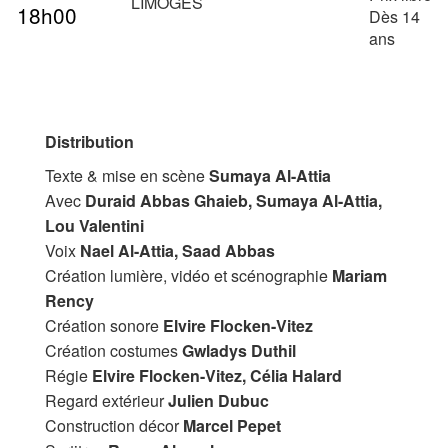
LIMOGES
18h00
Dès 14
ans
Distribution
Texte & mise en scène
Sumaya Al-Attia
Avec
Duraid Abbas Ghaieb, Sumaya Al-Attia,
Lou Valentini
Voix
Nael Al-Attia, Saad Abbas
Création lumière, vidéo et scénographie
Mariam
Rency
Création sonore
Elvire Flocken-Vitez
Création costumes
Gwladys Duthil
Régie
Elvire Flocken-Vitez, Célia Halard
Regard extérieur
Julien Dubuc
Construction décor
Marcel Pepet