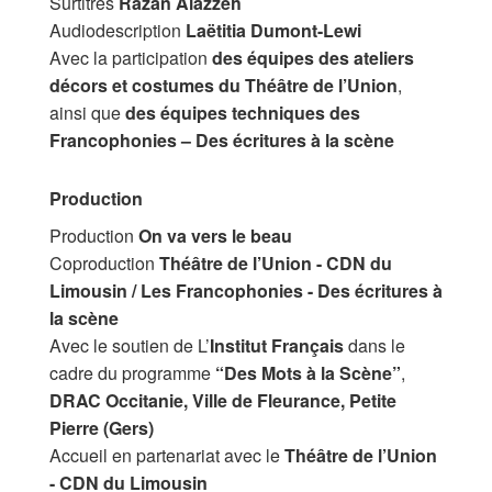
Surtitres
Razan Alazzeh
Audiodescription
Laëtitia Dumont-Lewi
Avec la participation
des équipes des ateliers
décors et costumes du Théâtre de l’Union
,
ainsi que
des équipes techniques des
Francophonies – Des écritures à la scène
Production
Production
On va vers le beau
Coproduction
Théâtre de l’Union - CDN du
Limousin / Les Francophonies - Des écritures à
la scène
Avec le soutien de L’
Institut Français
dans le
cadre du programme
“Des Mots à la Scène”
,
DRAC Occitanie, Ville de Fleurance, Petite
Pierre (Gers)
Accueil en partenariat avec le
Théâtre de l’Union
- CDN du Limousin