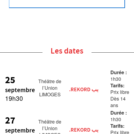
Les dates
Durée :
25
1h30
Théâtre de
Tarifs:
l’Union
septembre
.REKORD بب
Prix libre
LIMOGES
19h30
Dès 14
ans
Durée :
27
1h30
Théâtre de
Tarifs:
l’Union
septembre
.REKORD بب
Prix libre