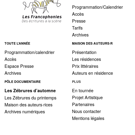
Programmation/Calendrier
Accès
Presse
Tarifs
Archives
TOUTE L’ANNÉE
MAISON DES AUTEURS·R
Programmation/calendrier
Présentation
Accès
Les résidences
Espace Presse
Prix littéraires
Archives
Auteurs en résidence
PÔLE DOCUMENTAIRE
PLUS
En tournée
Les Zébrures d’automne
Projet Artistique
Les Zébrures du printemps
Partenaires
Maison des auteurs·rices
Nous contacter
Archives numériques
Mentions légales