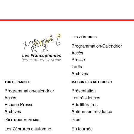
LES ZÉBRURES
Programmation/Calendrier
Accès
Presse
Tarifs
Archives
TOUTE L’ANNÉE
MAISON DES AUTEURS·R
Programmation/calendrier
Présentation
Accès
Les résidences
Espace Presse
Prix littéraires
Archives
Auteurs en résidence
PÔLE DOCUMENTAIRE
PLUS
Les Zébrures d’automne
En tournée