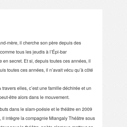
and-mère, il cherche son père depuis des
 comme tous les jeudis à l’Épi-bar
 en secret. Et si, depuis toutes ces années, il
uis toutes ces années, il n’avait vécu qu’à côté
travers elles, c’est une famille déchirée et un
 peut-être alors dans le mouvement.
uts dans le slam-poésie et le théâtre en 2009
 il intègre la compagnie Miangaly Théâtre sous