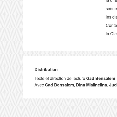
la dir
scène
les di
Conte
la Cie
Distribution
Texte et direction de lecture
Gad Bensalem
Avec
Gad Bensalem, Dina Mialinelina, Jud