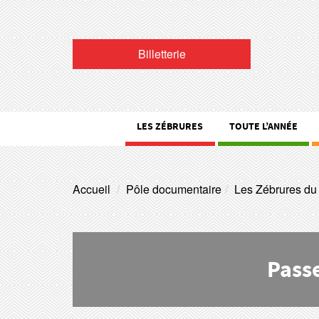
Billetterie
LES ZÉBRURES
TOUTE L’ANNÉE
Accueil
Pôle documentaire
Les Zébrures du
Passe