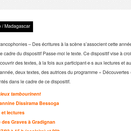
 / Madagascar
rancophonies – Des écritures à la scène s’associent cette ann
e cadre du dispositif Passe-moi le texte. Ce dispositif vise à cr
écouvrir des textes, à la fois aux participant·e·s aux lectures et a
 année, deux textes, des autrices du programme « Découvertes »
tés dans le cadre de ce dispositif.
ieux tambourinent
annine Dissirama Bessoga
 et lectures
 des Graves à Gradignan