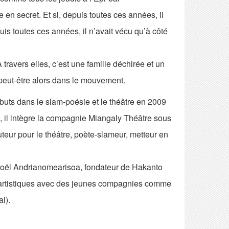
 en secret. Et si, depuis toutes ces années, il
uis toutes ces années, il n’avait vécu qu’à côté
travers elles, c’est une famille déchirée et un
 peut-être alors dans le mouvement.
uts dans le slam-poésie et le théâtre en 2009
 il intègre la compagnie Miangaly Théâtre sous
teur pour le théâtre, poète-slameur, metteur en
e Joël Andrianomearisoa, fondateur de Hakanto
 artistiques avec des jeunes compagnies comme
l).