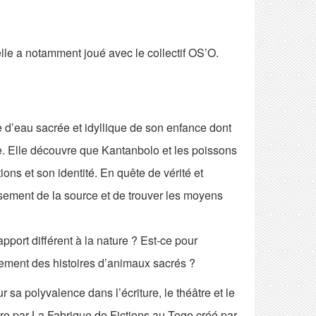
le a notamment joué avec le collectif OS’O.
d’eau sacrée et idyllique de son enfance dont
e. Elle découvre que Kantanbolo et les poissons
ions et son identité. En quête de vérité et
sement de la source et de trouver les moyens
pport différent à la nature ? Est-ce pour
ement des histoires d’animaux sacrés ?
 sa polyvalence dans l’écriture, le théâtre et le
ure par La Fabrique de Fictions au Togo créé par