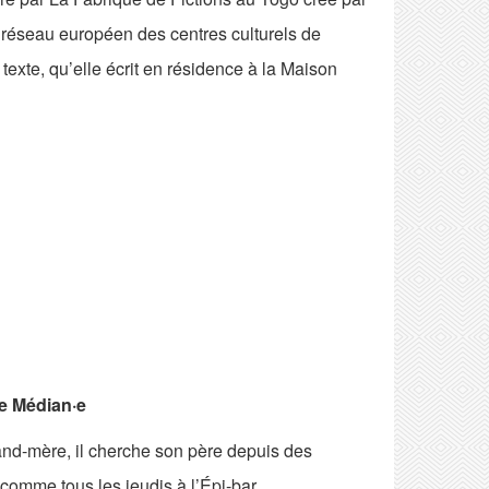
réseau européen des centres culturels de
texte, qu’elle écrit en résidence à la Maison
·e Médian·e
and-mère, il cherche son père depuis des
 comme tous les jeudis à l’Épi-bar