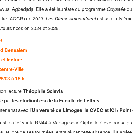
wusi Agbedjidji. Elle a été lauréate du programme
Odyssée
du 
ntre (ACCR) en 2023.
Les Dieux tambourinent
est son troisième 
teurs·rices en 2024 et 2025.
t
ad Bensalem
 et lecture
entre-Ville
28/03 à 18 h
ion lecture
Théophile Sclavis
re par
les étudiant∙e∙s de la Faculté de Lettres
rtenariat avec
l’Université de Limoges, la CVEC et ICI / Point
est routier sur la RN44 à Madagascar. Orphelin élevé par sa gr
, au gré de ses tournées, entravé par cette absence. Il s’arrête