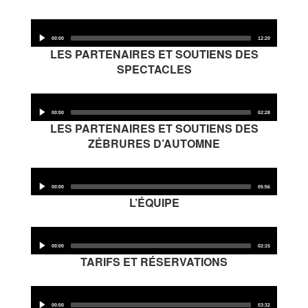
Audio
Player
00:00
12:20
LES PARTENAIRES ET SOUTIENS DES
SPECTACLES
Audio
Player
00:00
02:28
LES PARTENAIRES ET SOUTIENS DES
ZÉBRURES D’AUTOMNE
Audio
Player
00:00
05:56
L’ÉQUIPE
Audio
Player
00:00
02:15
TARIFS ET RÉSERVATIONS
Audio
Player
00:00
03:32