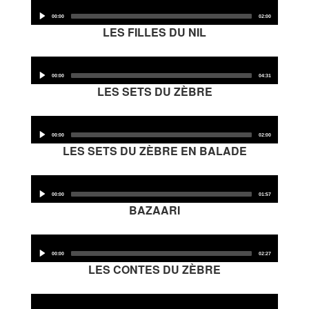
Audio
Player
00:00
02:00
LES FILLES DU NIL
Audio
Player
00:00
04:31
LES SETS DU ZÈBRE
Audio
Player
00:00
02:00
LES SETS DU ZÈBRE EN BALADE
Audio
Player
00:00
01:57
BAZAARI
Audio
Player
00:00
02:27
LES CONTES DU ZÈBRE
Audio