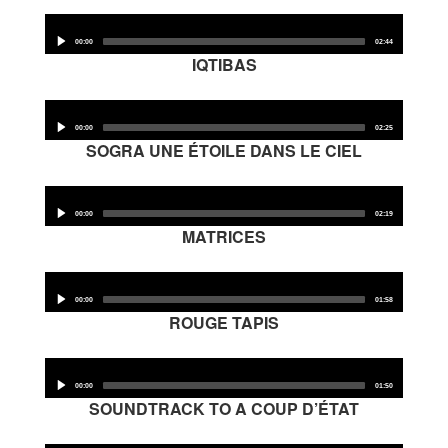
Audio
Player
00:00
02:44
IQTIBAS
Audio
Player
00:00
02:25
SOGRA UNE ÉTOILE DANS LE CIEL
Audio
Player
00:00
02:19
MATRICES
Audio
Player
00:00
01:58
ROUGE TAPIS
Audio
Player
00:00
01:50
SOUNDTRACK TO A COUP D’ÉTAT