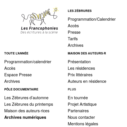
LES ZÉBRURES
Programmation/Calendrier
Accès
Presse
Tarifs
Archives
TOUTE L’ANNÉE
MAISON DES AUTEURS·R
Programmation/calendrier
Présentation
Accès
Les résidences
Espace Presse
Prix littéraires
Archives
Auteurs en résidence
PÔLE DOCUMENTAIRE
PLUS
Les Zébrures d’automne
En tournée
Les Zébrures du printemps
Projet Artistique
Maison des auteurs·rices
Partenaires
Nous contacter
Archives numériques
Mentions légales