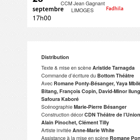
CCM Jean Gagnant
septembre
Fadhila
LIMOGES
17h00
Distribution
Texte & mise en scène
Aristide Tarnagda
Commande d’écriture du
Bottom Théâtre
Avec
Romane Ponty-Bésanger, Yaya Mbil
Bitang, François Copin, David-Minor Ilung
Safoura Kaboré
Scénographie
Marie-Pierre Bésanger
Construction décor
CDN Théâtre de l’Union
Alain Pinochet, Clément Tilly
Artiste invitée
Anne-Marie White
Assistance à la mise en scène
Romane Pon