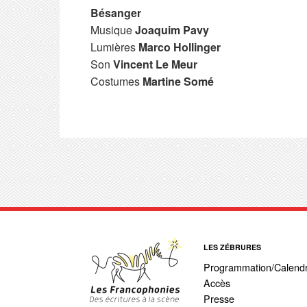
Bésanger
Musique
Joaquim Pavy
Lumières
Marco Hollinger
Son
Vincent Le Meur
Costumes
Martine Somé
LES ZÉBRURES
Programmation/Calendr
Accès
Presse