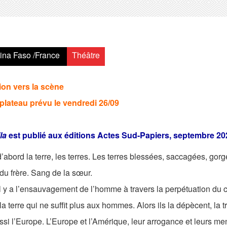
ina Faso /France
Théâtre
ion vers la scène
plateau prévu le vendredi 26/09
la
est publié aux éditions Actes Sud-Papiers, septembre 20
 d’abord la terre, les terres. Les terres blessées, saccagées, go
du frère. Sang de la sœur.
il y a l’ensauvagement de l’homme à travers la perpétuation du 
la terre qui ne suffit plus aux hommes. Alors ils la dépècent, la tr
ussi l’Europe. L’Europe et l’Amérique, leur arrogance et leurs m