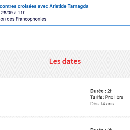
ontres croisées avec Aristide Tarnagda
 26/09 à 11h
on des Francophonies
Les dates
Durée :
2h
Tarifs:
Prix libre
Dès 14 ans
Durée :
2h