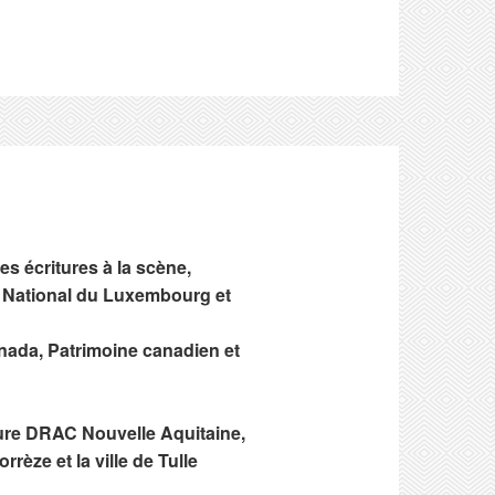
s écritures à la scène,
re National du Luxembourg et
anada, Patrimoine canadien et
lture DRAC Nouvelle Aquitaine,
rèze et la ville de Tulle