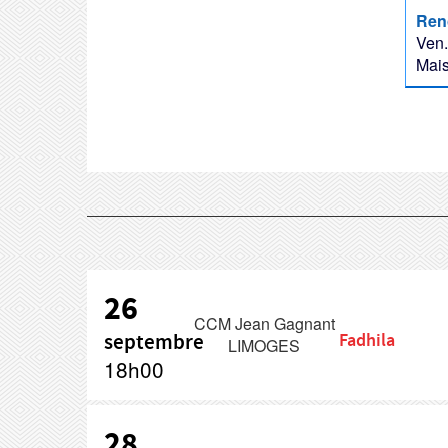
Renc
Ven.
Mais
26
CCM Jean Gagnant
septembre
Fadhila
LIMOGES
18h00
28