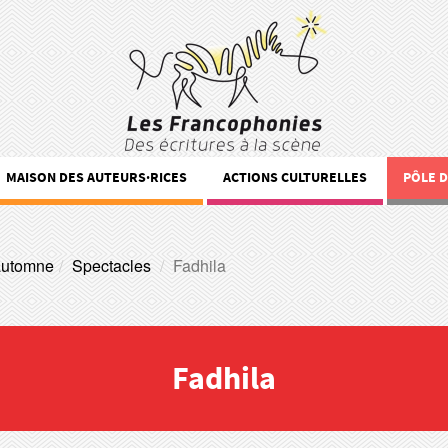
MAISON DES AUTEURS·RICES
ACTIONS CULTURELLES
PÔLE 
automne
Spectacles
Fadhila
Fadhila