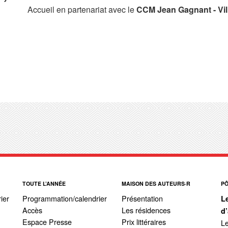
Accueil en partenariat avec le
CCM Jean Gagnant - Vil
TOUTE L’ANNÉE
MAISON DES AUTEURS·R
P
ier
Programmation/calendrier
Présentation
L
Accès
Les résidences
d
Espace Presse
Prix littéraires
Le