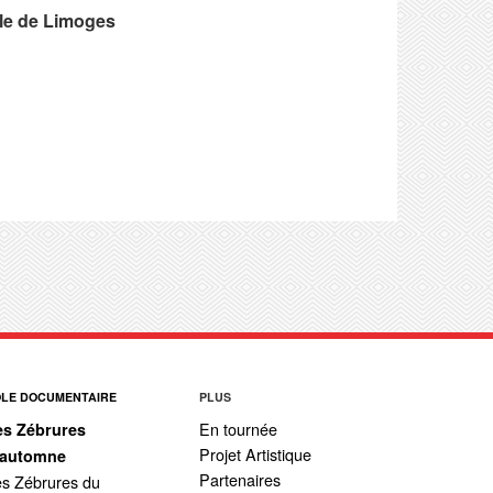
le de Limoges
ÔLE DOCUMENTAIRE
PLUS
En tournée
es Zébrures
Projet Artistique
’automne
Partenaires
s Zébrures du