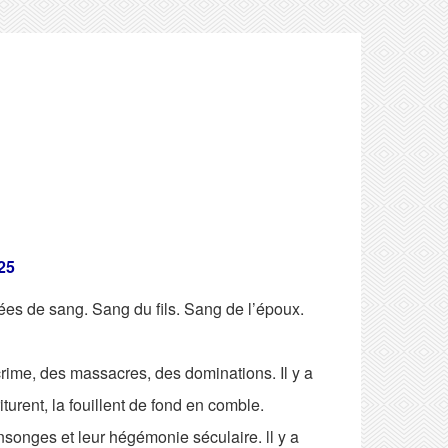
25
rgées de sang. Sang du fils. Sang de l’époux.
crime, des massacres, des dominations. Il y a
iturent, la fouillent de fond en comble.
ensonges et leur hégémonie séculaire. ll y a