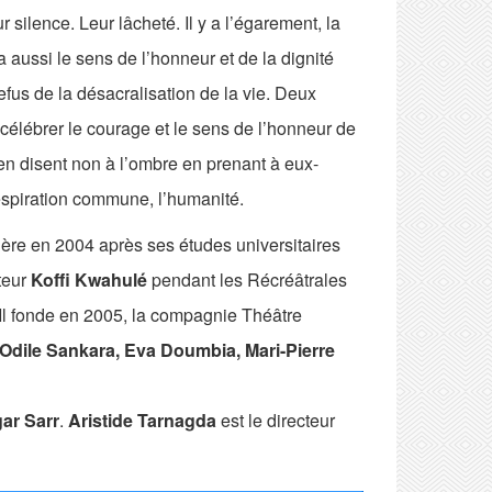
silence. Leur lâcheté. Il y a l’égarement, la
 a aussi le sens de l’honneur et de la dignité
efus de la désacralisation de la vie. Deux
 célébrer le courage et le sens de l’honneur de
ien disent non à l’ombre en prenant à eux-
espiration commune, l’humanité.
ère en 2004 après ses études universitaires
teur
Koffi Kwahulé
pendant les Récréâtrales
. Il fonde en 2005, la compagnie Théâtre
Odile Sankara, Eva Doumbia, Mari-Pierre
r Sarr
.
Aristide Tarnagda
est le directeur