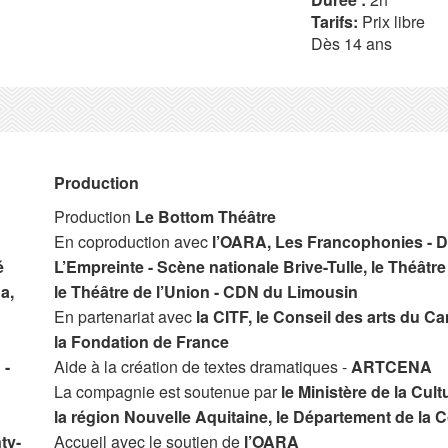
Tarifs:
Prix libre
Dès 14 ans
Production
Production
Le Bottom Théâtre
En coproduction avec
l’OARA, Les Francophonies - De
é
L’Empreinte - Scène nationale Brive-Tulle, le Théât
a,
le Théâtre de l’Union - CDN du Limousin
En partenariat avec
la CITF, le Conseil des arts du C
la Fondation de France
 -
Aide à la création de textes dramatiques -
ARTCENA
La compagnie est soutenue par
le Ministère de la Cu
la région Nouvelle Aquitaine, le Département de la Cor
ty-
Accueil avec le soutien de
l’OARA