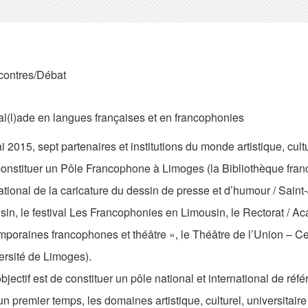
ontres/Débat
l(l)ade en langues françaises et en francophonies
 2015, sept partenaires et institutions du monde artistique, cultu
constituer un Pôle Francophone à Limoges (la Bibliothèque fra
ational de la caricature du dessin de presse et d’humour / Saint
sin, le festival Les Francophonies en Limousin, le Rectorat / 
mporaines francophones et théâtre », le Théâtre de l’Union – C
ersité de Limoges).
bjectif est de constituer un pôle national et international de ré
n premier temps, les domaines artistique, culturel, universitaire 