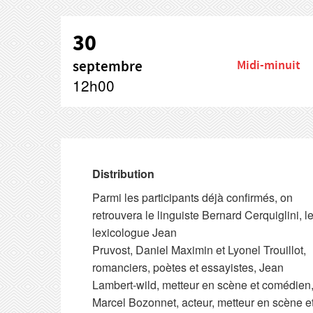
30
septembre
Midi-minuit
12h00
Distribution
Parmi les participants déjà confirmés, on
retrouvera le linguiste Bernard Cerquiglini, l
lexicologue Jean
Pruvost, Daniel Maximin et Lyonel Trouillot,
romanciers, poètes et essayistes, Jean
Lambert-wild, metteur en scène et comédien
Marcel Bozonnet, acteur, metteur en scène e