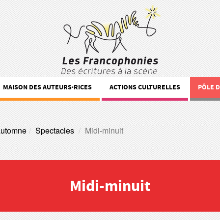
MAISON DES AUTEURS·RICES
ACTIONS CULTURELLES
PÔLE 
automne
Spectacles
Midi-minuit
Midi-minuit