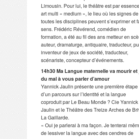
Limousin. Pour lui, le théâtre est par essenc
art multi « medium », le lieu où les signes de
toutes les disciplines peuvent s’exprimer et f
sens. Frédéric Révérend, comédien de
formation, a été au fil des ans metteur en sc
auteur, dramaturge, antiquaire, traducteur, pu
inventeur de jeux de société, traducteur,
scénariste, concepteur d’événements.
14h30 Ma Langue maternelle va mourir et j
du mal à vous parler d’amour
Yannick Jaulin présente une première étape
d’un parcours sur l’identité et la langue
coproduit par Le Beau Monde ? Cie Yannick
Jaulin et le Théâtre des Treize Arches de Br
La Gaillarde.
« Oui je parlerai à ma façon. Je tenterai mê
de lessiver la langue avec des cendres de