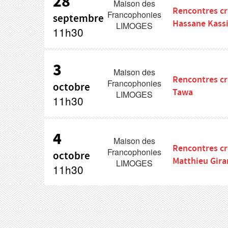
28
Maison des
Rencontres c
Francophonies
septembre
Hassane Kass
LIMOGES
11h30
3
Maison des
Rencontres cr
Francophonies
octobre
Tawa
LIMOGES
11h30
4
Maison des
Rencontres cr
Francophonies
octobre
Matthieu Gira
LIMOGES
11h30