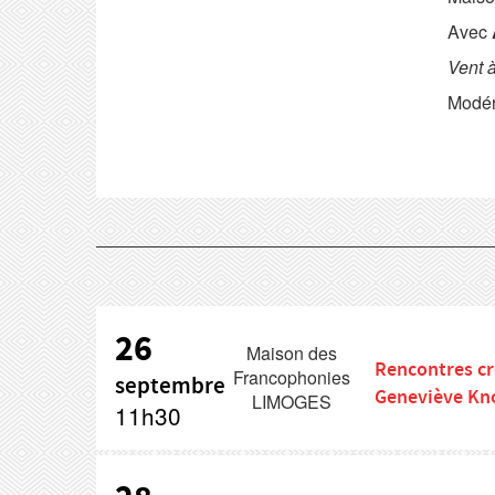
Avec
Vent 
Modér
26
Maison des
Rencontres cr
Francophonies
septembre
Geneviève Kn
LIMOGES
11h30