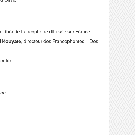
a Librairie francophone diffusée sur France
i Kouyaté
, directeur des Francophonies – Des
centre
réo