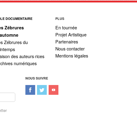
ÔLE DOCUMENTAIRE
PLUS
En tournée
es Zébrures
Projet Artistique
’automne
Partenaires
s Zébrures du
Nous contacter
intemps
Mentions légales
ison des auteurs·rices
rchives numériques
NOUS SUIVRE