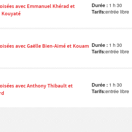
Durée :
1 h 30
roisées avec Emmanuel Khérad et
Tarifs:
entrée libre
i Kouyaté
Durée :
1 h 30
oisées avec Gaëlle Bien-Aimé et Kouam
Tarifs:
entrée libre
Durée :
1 h 30
oisées avec Anthony Thibault et
Tarifs:
entrée libre
rd