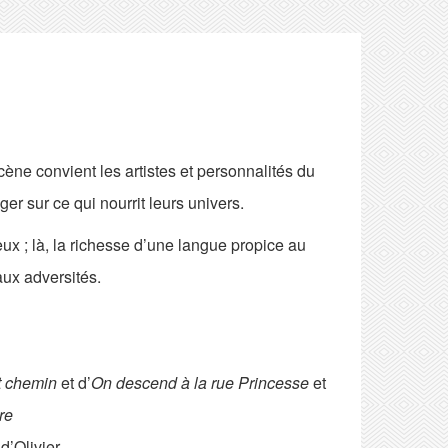
ène convient les artistes et personnalités du
r sur ce qui nourrit leurs univers.
ux ; là, la richesse d’une langue propice au
aux adversités.
t chemin
et d’
On descend à la rue Princesse
et
re
 d’Olivier