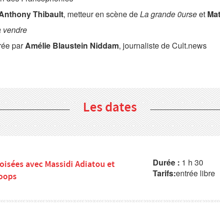
Anthony Thibault
, metteur en scène de
La grande 0urse
et
Mat
à vendre
ée par
Amélie Blaustein Niddam
, journaliste de Cult.news
Les dates
Durée :
1 h 30
oisées avec Massidi Adiatou et
Tarifs:
entrée libre
oops