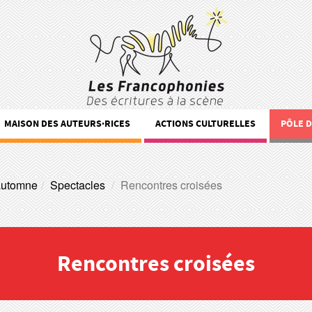
MAISON DES AUTEURS·RICES
ACTIONS CULTURELLES
PÔLE 
automne
Spectacles
Rencontres croisées
Rencontres croisées